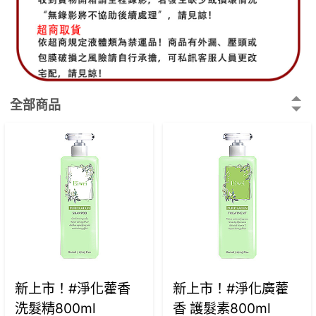
全部商品
新上市！#淨化藿香
新上市！#淨化廣藿
洗髮精800ml
香 護髮素800ml