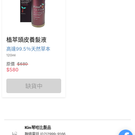
植萃頭皮養髮液
高達99.5％天然草本
120ml
原價
$680
$580
缺貨中
Kin琴哈比髮品
聯絡電話 (02)2999-9166