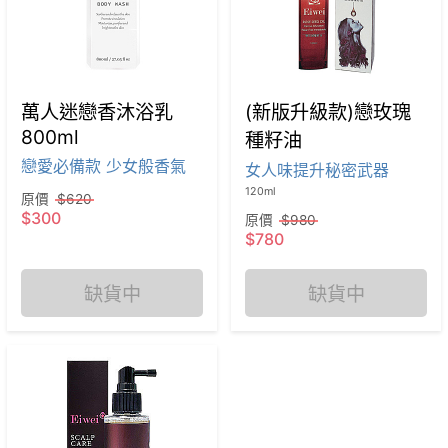
萬人迷戀香沐浴乳
(新版升級款)戀玫瑰
800ml
種籽油
戀愛必備款 少女般香氣
女人味提升秘密武器
120ml
原價
$620
$300
原價
$980
$780
缺貨中
缺貨中